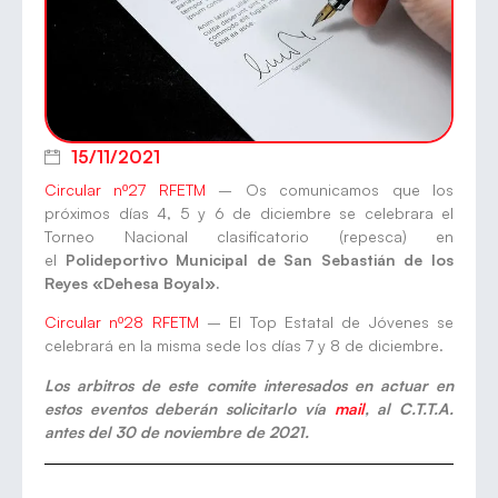
15/11/2021
Circular nº27 RFETM
– Os comunicamos que los
próximos días 4, 5 y 6 de diciembre se celebrara el
Torneo Nacional clasificatorio (repesca) en
el
Polideportivo Municipal de San Sebastián de los
Reyes «Dehesa Boyal».
Circular nº28 RFETM
– El Top Estatal de Jóvenes se
celebrará en la misma sede los días 7 y 8 de diciembre.
Los arbitros de este comite interesados en actuar en
estos eventos deberán solicitarlo vía
mail
, al C.T.T.A.
antes del 30 de noviembre de 2021.