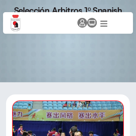
Selección Arbitros 1º Spanish
Open Pro Tour