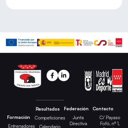
Federación
Contacto
Resultados
Formación
Junta
C/ Payaso
Competiciones
Directiva
Fofó, nº 1,
Entrenadores
Calendario