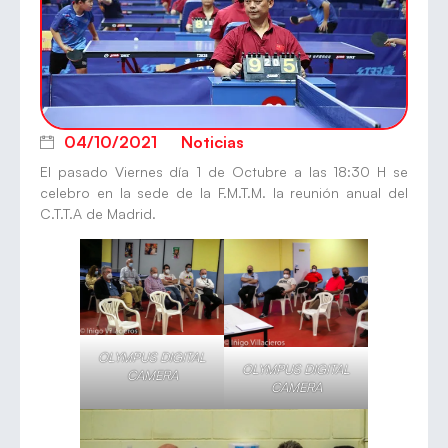
04/10/2021
Noticias
El pasado Viernes día 1 de Octubre a las 18:30 H se
celebro en la sede de la F.M.T.M. la reunión anual del
C.T.T.A de Madrid.
OLYMPUS DIGITAL
OLYMPUS DIGITAL
CAMERA
CAMERA