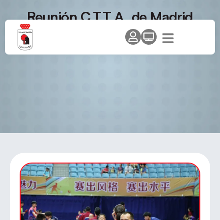
Reunión C.T.T.A. de Madrid