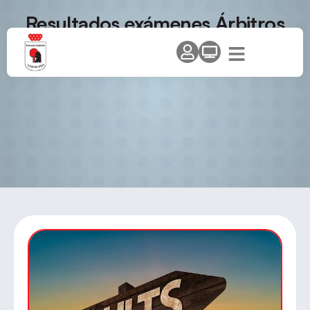
Resultados exámenes Árbitros
de primer nivel