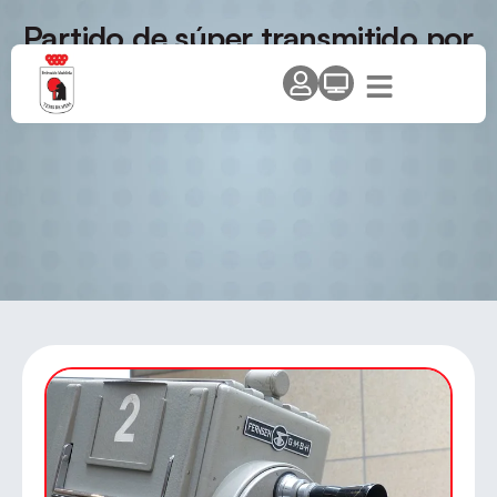
Partido de súper transmitido por
internet en Sanse