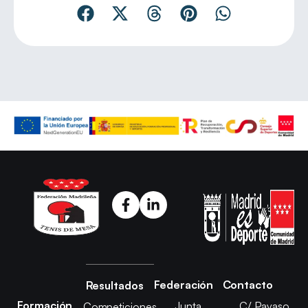
Federación
Contacto
Resultados
Formación
Junta
C/ Payaso
Competiciones