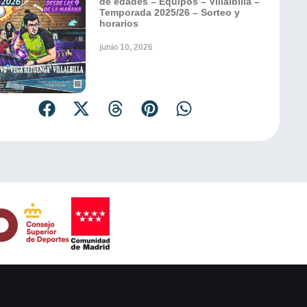
de edades – Equipos – Villalbilla –
Temporada 2025/26 – Sorteo y
horarios
junio 10, 2026