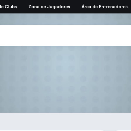
de Clubs
Zona de Jugadores
Área de Entrenadores
campeona individual cadet