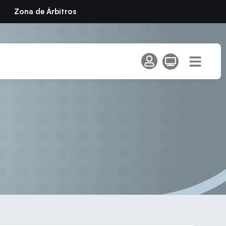
Zona de Árbitros
e en el TIC de Calella