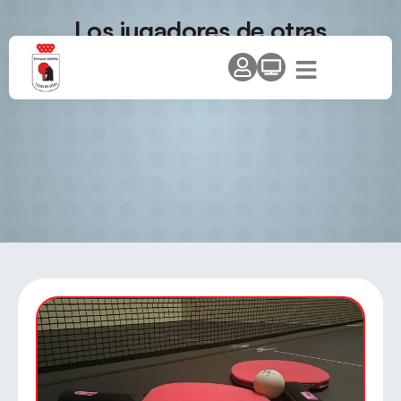
Los jugadores de otras
territoriales podrán participar en
los circuitos de la F.M.T.M.