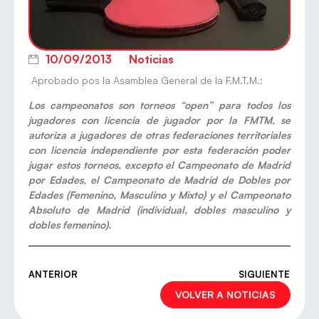
10/09/2013
Noticias
Aprobado pos la Asamblea General de la F.M.T.M.:
Los campeonatos son torneos “open” para todos los
jugadores con licencia de jugador
por la FMTM, se
autoriza a jugadores de otras federaciones territoriales
con licencia
independiente por esta federación poder
jugar estos torneos, excepto el Campeonato de
Madrid
por Edades, el Campeonato de Madrid de Dobles por
Edades (Femenino, Masculino
y Mixto) y el Campeonato
Absoluto de Madrid (individual, dobles masculino y
dobles
femenino).
ANTERIOR
SIGUIENTE
VOLVER A NOTICIAS