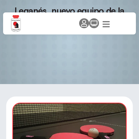
Leganés, nuevo equipo de la
Superdivisión Masculina