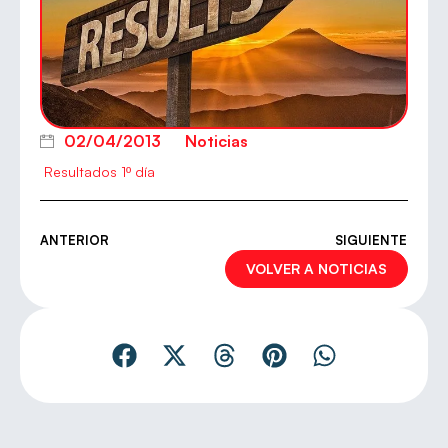
02/04/2013
Noticias
Resultados 1º día
ANTERIOR
SIGUIENTE
VOLVER A NOTICIAS