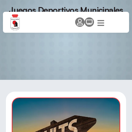
Juegos Deportivos Municipales
Fuenlabrada 2013