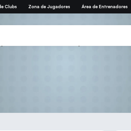
de Clubs
Zona de Jugadores
Área de Entrenadores
portivos Municipales de F