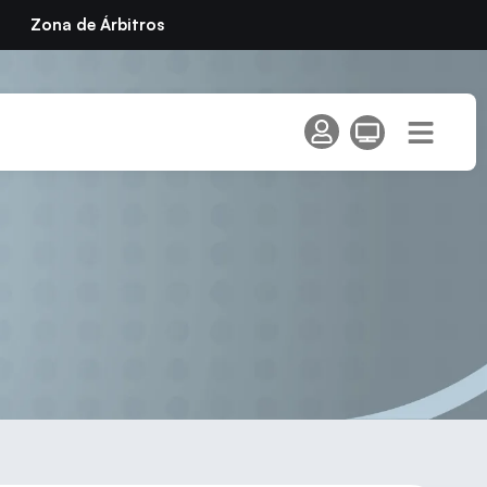
Zona de Árbitros
uenlabrada