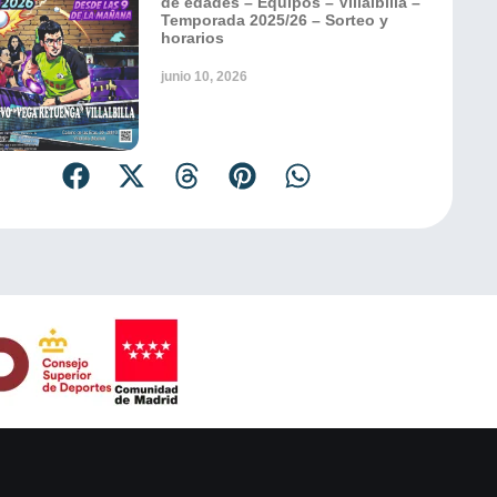
de edades – Equipos – Villalbilla –
Temporada 2025/26 – Sorteo y
horarios
junio 10, 2026