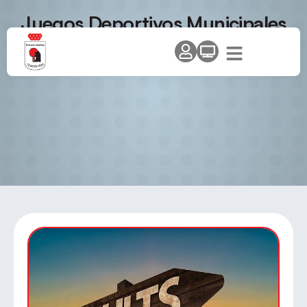
Juegos Deportivos Municipales
de Fuenlabrada