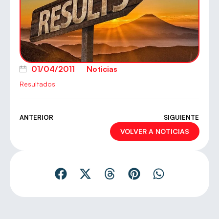
01/04/2011
Noticias
Resultados
ANTERIOR
SIGUIENTE
VOLVER A NOTICIAS