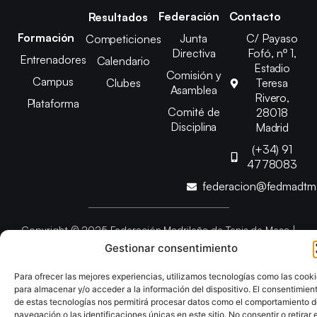
Federación
Contacto
Resultados
Formación
Junta
C/ Payaso
Competiciones
Directiva
Fofó, nº 1,
Entrenadores
Calendario
Estadio
Comisión y
Campus
Clubes
Teresa
Asamblea
Rivero,
Plataforma
Comité de
28018
Disciplina
Madrid
(+34) 91
4778083
federacion@fedmadt
Copyright © 2025 Federación Madrileña de Tenis de Mesa |
Desarrollado por
TOOOLS
Gestionar consentimiento
Para ofrecer las mejores experiencias, utilizamos tecnologías como las cook
Aviso Legal
Política de Cookies
Política de Privacidad
para almacenar y/o acceder a la información del dispositivo. El consentimien
Declaración de Accesibilidad
de estas tecnologías nos permitirá procesar datos como el comportamiento 
navegación o las identificaciones únicas en este sitio. No consentir o retirar e