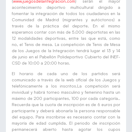
(
www.juegosdelaintegracion.com
) serán el mayor
acontecimiento deportivo multicultural dirigido a
fomentar la integración de todos los ciudadanos en la
Comunidad de Madrid (migrantes y autóctonos) a
través de la práctica del deporte. En el mismo
esperamos contar con más de 5.000 deportistas en las
12 modalidades deportivas, entre las que está, como
no, el Tenis de mesa. La competición de Tenis de Mesa
de los Juegos de la Integración tendrá lugar el 13 y 14
de junio en el Pabellón Polideportivo Cubierto del INEF-
CSD de 10:00 a 20:00 horas.
El horario de cada uno de los partidos será
comunicado a través de la web oficial de los Juegos y
telefónicamente a los inscritos.La competición será
invividual y habrá torneo masculino y femenino hasta un
máximo de 200 participantes, 100 por cada categoría..
Recuerda que la cuota de inscripción es de 6 euros por
participante y deberá abonarla la persona responsable
del equipo. Para inscribirse es necesario contar con la
mayoría de edad cumplida. El periodo de inscripción
permanecerá abierto hasta agotar los cupos