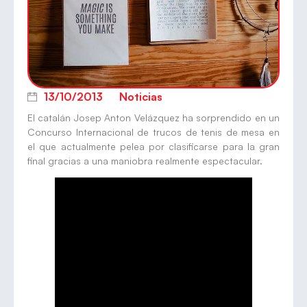
13/10/2013
Noticias
El catalán Josep Anton Velázquez ha sorprendido en un
Concurso Internacional de trucos de tenis de mesa en
el que actualmente pelea por clasificarse para la gran
final gracias a una maniobra realmente espectacular.