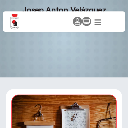
Josep Anton Velázquez
deslumbra con sus trucos al
universo del tenis de mesa