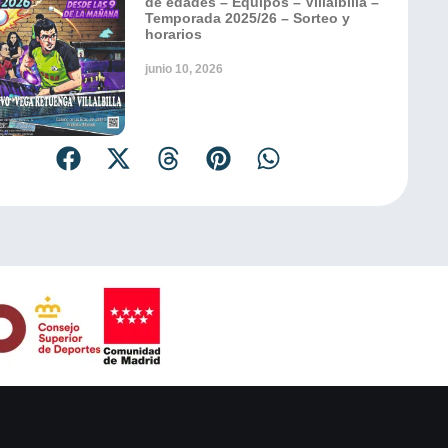
de edades – Equipos – Villalbilla –
Temporada 2025/26 – Sorteo y
horarios
junio 10, 2026