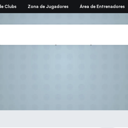
de Clubs
Zona de Jugadores
Área de Entrenadores
ean Championships Quali