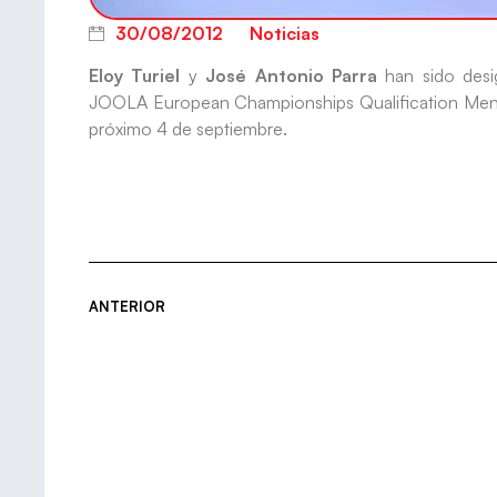
30/08/2012
Noticias
Eloy Turiel
y
José Antonio Parra
han sido desig
JOOLA European Championships Qualification Men P
próximo 4 de septiembre.
ANTERIOR