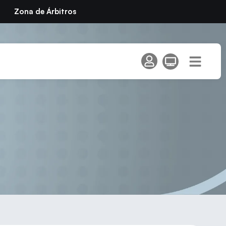
Zona de Árbitros
fication Men