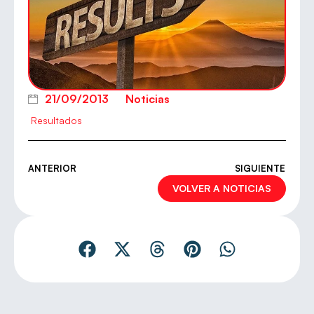
21/09/2013
Noticias
Resultados
ANTERIOR
SIGUIENTE
VOLVER A NOTICIAS