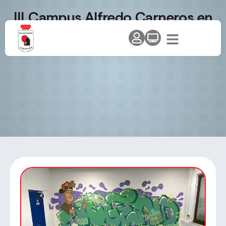
III Campus Alfredo Carneros en
Collado Mediano