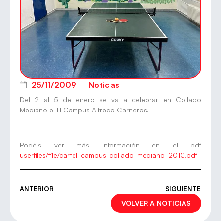
25/11/2009
Noticias
Del 2 al 5 de enero se va a celebrar en Collado
Mediano el III Campus Alfredo Carneros.
Podéis ver más información en el pdf
userfiles/file/cartel_campus_collado_mediano_2010.pdf
ANTERIOR
SIGUIENTE
VOLVER A NOTICIAS