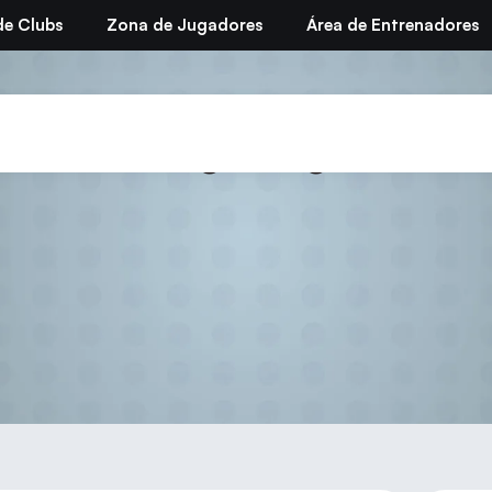
de Clubs
Zona de Jugadores
Área de Entrenadores
olidario Ping Pong – Fund