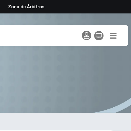
Zona de Árbitros
ación Alia2