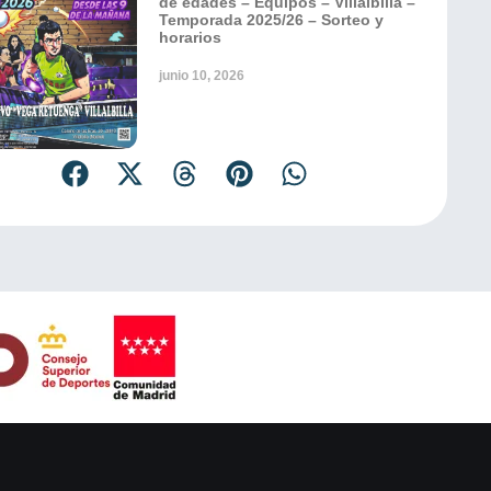
de edades – Equipos – Villalbilla –
Temporada 2025/26 – Sorteo y
horarios
junio 10, 2026