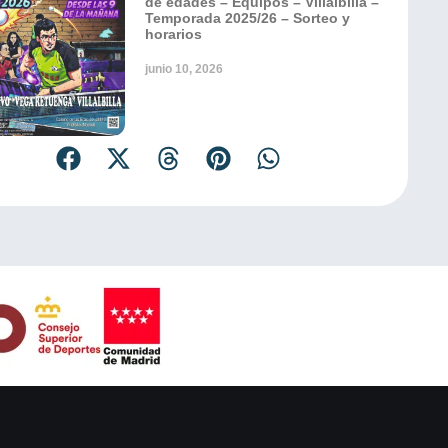
de edades – Equipos – Villalbilla –
Temporada 2025/26 – Sorteo y
horarios
junio 10, 2026