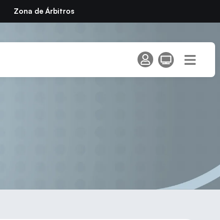
Zona de Árbitros
enlabrada