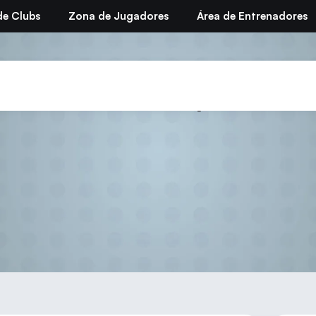
de Clubs
Zona de Jugadores
Área de Entrenadores
e Promoción – Open de Fu