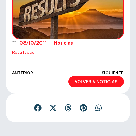
08/10/2011
Noticias
Resultados
ANTERIOR
SIGUIENTE
VOLVER A NOTICIAS