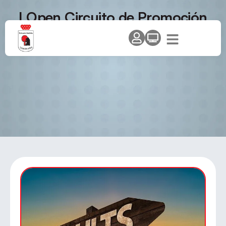
I Open Circuito de Promoción
«Comunidad de Madrid» –
Torneo de Fuenlabrada