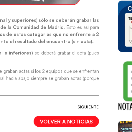
nal y superiores
)
sólo se deberán grabar las
s de la Comunidad de Madrid
. Esto es así para
dos de estas categorías que no enfrente a 2
te el resultado del encuentro (sin acta).
l e inferiores)
se deberá grabar el acta (pues
e graban actas si los 2 equipos que se enfrentan
al hacia abajo siempre se graban actas (porque
SIGUIENTE
VOLVER A NOTICIAS