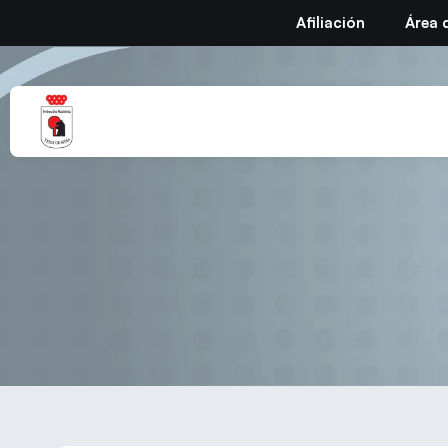
Afiliación
Área 