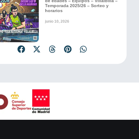
de edades – Equipos – Villalbilla –
Temporada 2025/26 – Sorteo y
horarios
junio 10, 2026