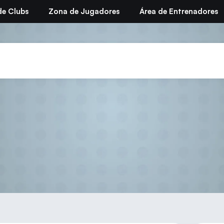
de Clubs
Zona de Jugadores
Área de Entrenadores
Grabación de actas