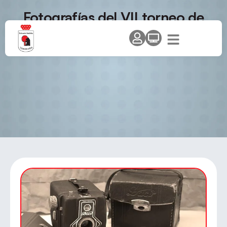
Fotografías del VII torneo de
promoción de Villalbilla