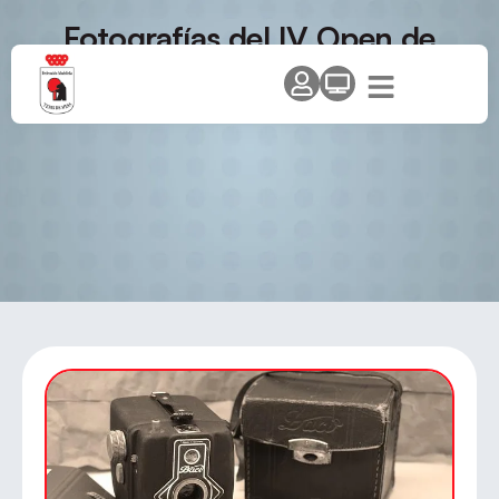
Fotografías del IV Open de
promoción de Villalbilla