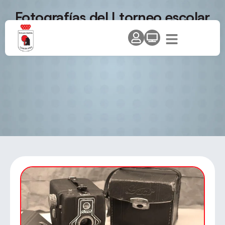
Fotografías del I torneo escolar
de Guadarrama