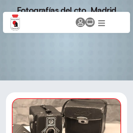
Fotografías del cto. Madrid
edades en El Álamo