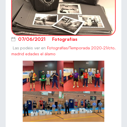
07/06/2021
Fotografías
Las podéis ver en
Fotografías/Temporada 2020-21/cto.
madrid edades el álamo