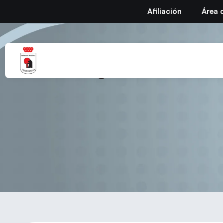
Afiliación
Área 
Fotografías del Ct