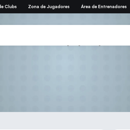
de Clubs
Zona de Jugadores
Área de Entrenadores
o. Madrid de equipos por e