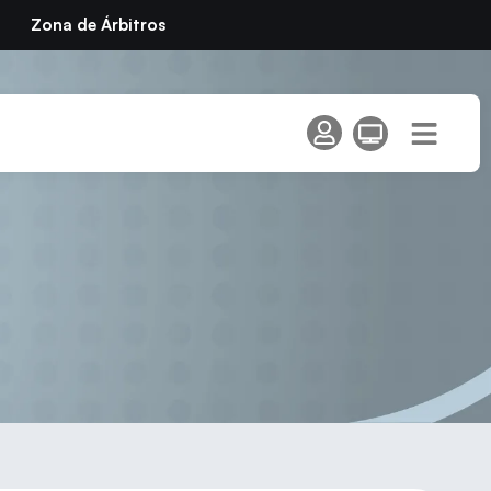
Zona de Árbitros
dades de Pedrezuela