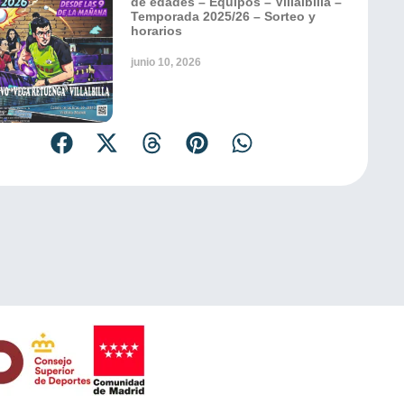
de edades – Equipos – Villalbilla –
Temporada 2025/26 – Sorteo y
horarios
junio 10, 2026