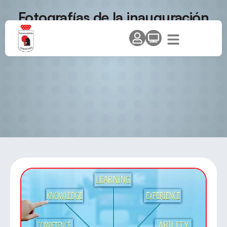
Fotografías de la inauguración
del curso de entrenador de nivel
1