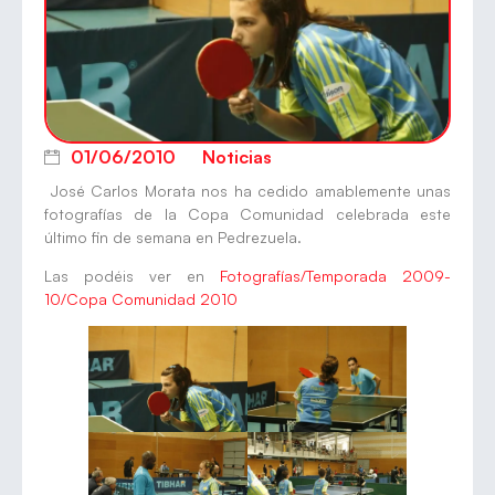
01/06/2010
Noticias
José Carlos Morata nos ha cedido amablemente unas
fotografías de la Copa Comunidad celebrada este
último fin de semana en Pedrezuela.
Las podéis ver en
Fotografías/Temporada 2009-
10/Copa Comunidad 2010