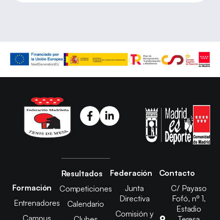
Federación
Contacto
Resultados
Formación
Junta
C/ Payaso
Competiciones
Directiva
Fofó, nº 1,
Entrenadores
Calendario
Estadio
Comisión y
Campus
Clubes
Teresa