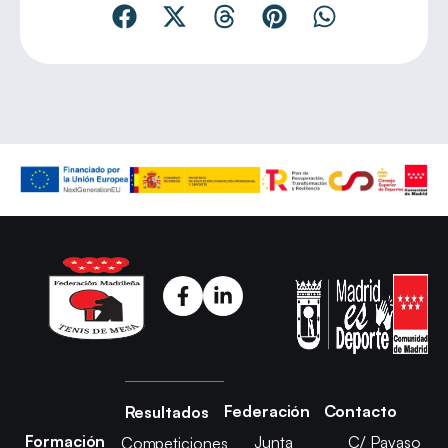
Federación
Contacto
Resultados
Formación
Junta
C/ Payaso
Competiciones