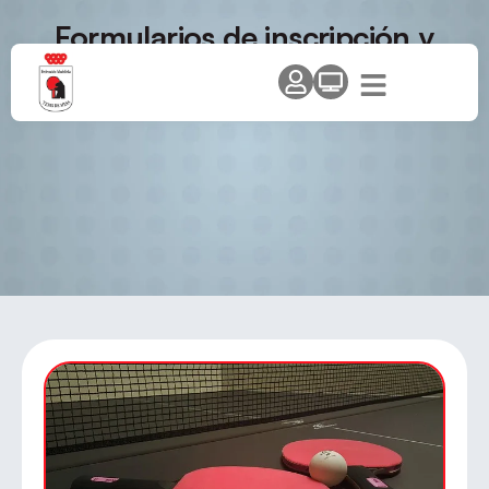
Formularios de inscripción y
programa de tecnificación