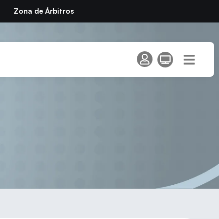
Zona de Árbitros
unidad de Madrid» en