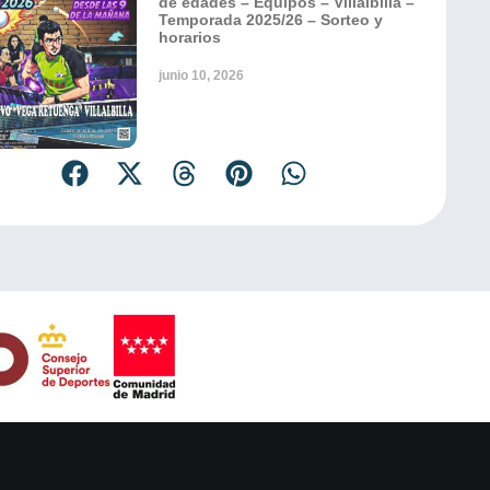
de edades – Equipos – Villalbilla –
Temporada 2025/26 – Sorteo y
horarios
junio 10, 2026