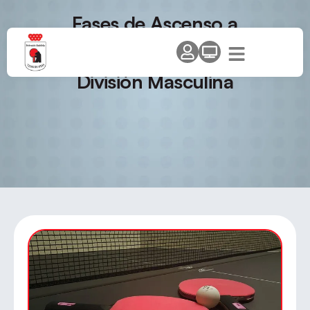
Fases de Ascenso a
Superdivisión Femenina, División
de Honor Masculina y Primera
División Masculina