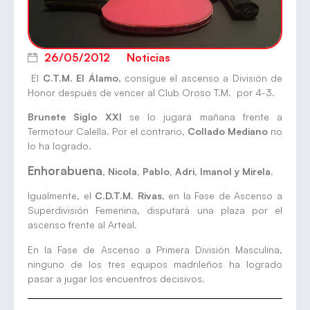
26/05/2012
Noticias
El
C.T.M. El Álamo
, consigue el ascenso a División de
Honor después de vencer al Club Oroso T.M. por 4-3.
Brunete Siglo XXI
se lo jugará mañana frente a
Termotour Calella. Por el contrario,
Collado Mediano
no
lo ha logrado.
Enhorabuena
,
Nicola, Pablo, Adri, Imanol y Mirela.
Igualmente, el
C.D.T.M. Rivas
, en la Fase de Ascenso a
Superdivisión Femenina, disputará una plaza por el
ascenso frente al Arteal.
En la Fase de Ascenso a Primera División Masculina,
ninguno de los tres equipos madrileños ha logrado
pasar a jugar los encuentros decisivos.