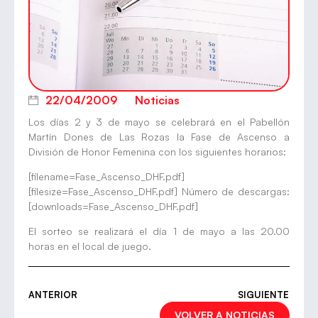
22/04/2009
Noticias
Los días 2 y 3 de mayo se celebrará en el Pabellón
Martín Dones de Las Rozas la Fase de Ascenso a
División de Honor Femenina con los siguientes horarios:
[filename=Fase_Ascenso_DHF.pdf]
[filesize=Fase_Ascenso_DHF.pdf] Número de descargas:
[downloads=Fase_Ascenso_DHF.pdf]
El sorteo se realizará el día 1 de mayo a las 20.00
horas en el local de juego.
ANTERIOR
SIGUIENTE
VOLVER A NOTICIAS