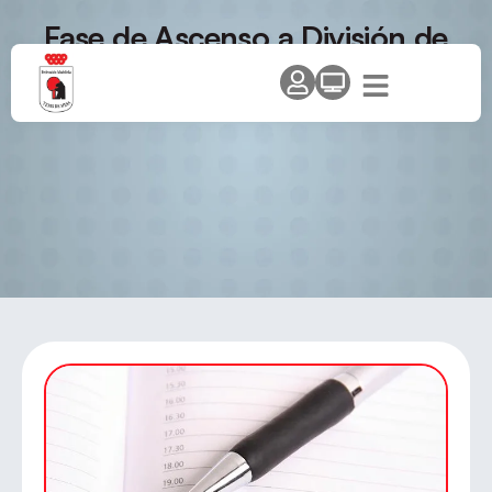
Fase de Ascenso a División de
Honor Femenina