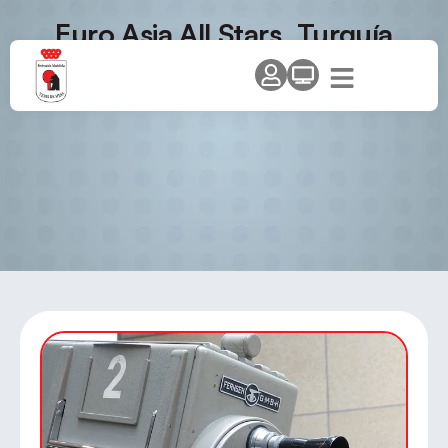
Euro Asia All Stars, Turquía