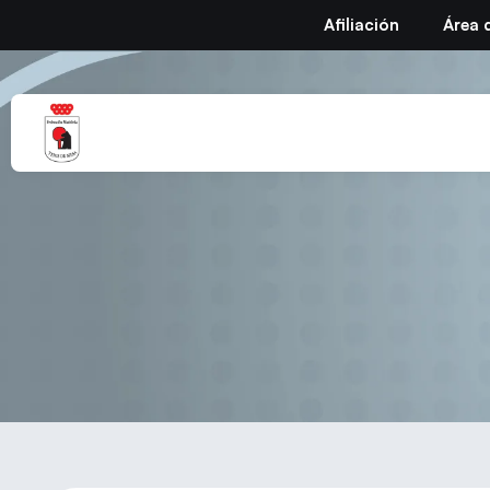
Afiliación
Área 