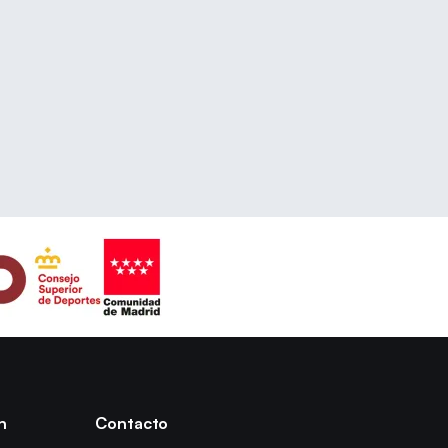
n
Contacto