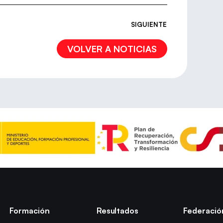
SIGUIENTE
VOLVER A NOTICIAS
Formación
Resultados
Federació