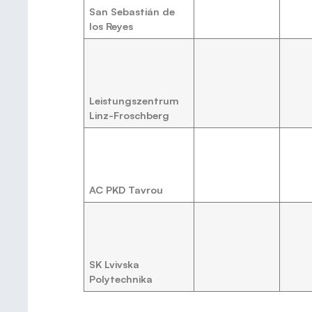
San Sebastián de
los Reyes
Leistungszentrum
Linz-Froschberg
AC PKD Tavrou
SK Lvivska
Polytechnika