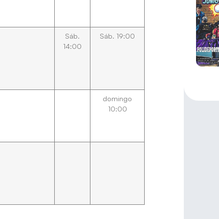
Sáb.
Sáb. 19:00
14:00
domingo
10:00