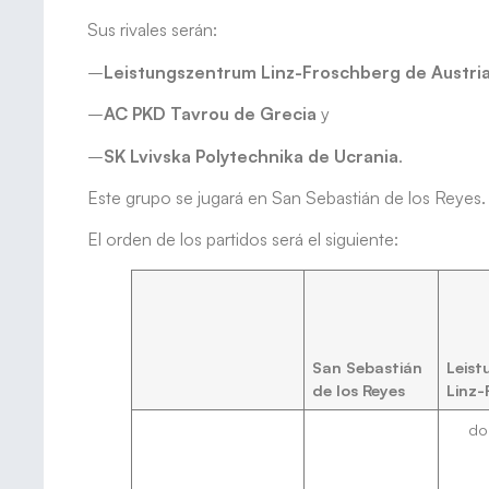
Sus rivales serán:
–
Leistungszentrum Linz-Froschberg de Austri
–
AC PKD Tavrou de Grecia
y
–
SK Lvivska Polytechnika de Ucrania
.
Este grupo se jugará en San Sebastián de los Reyes.
El orden de los partidos será el siguiente:
San Sebastián
Leis
de los Reyes
Linz-
do