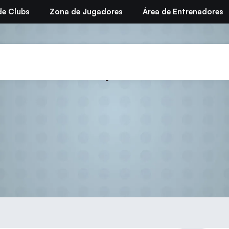
de Clubs
Zona de Jugadores
Área de Entrenadores
ETTU Cup femenina