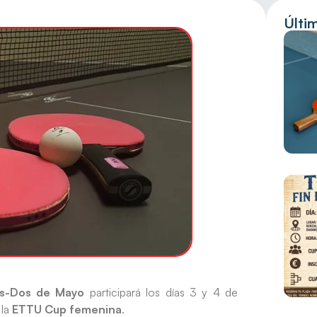
Últi
es-Dos de Mayo
participará los días 3 y 4 de
 la
ETTU Cup femenina
.