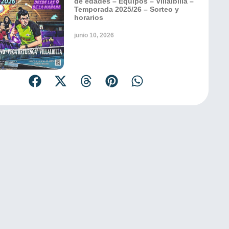
de edades – Equipos – Villalbilla –
Temporada 2025/26 – Sorteo y
horarios
junio 10, 2026