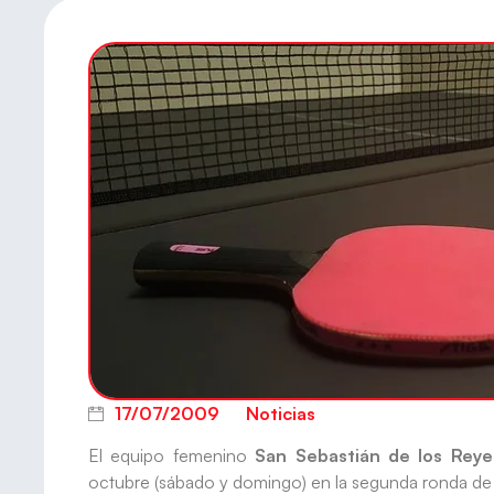
17/07/2009
Noticias
El equipo femenino
San Sebastián de los Rey
octubre (sábado y domingo) en la segunda ronda de