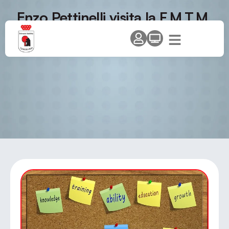
Enzo Pettinelli visita la F.M.T.M.