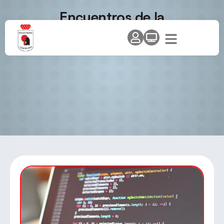
Encuentros de la
semana/temporada