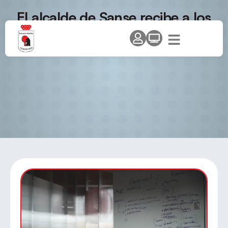
El alcalde de Sanse recibe a los
miembros del equipo de tenis de
mesa