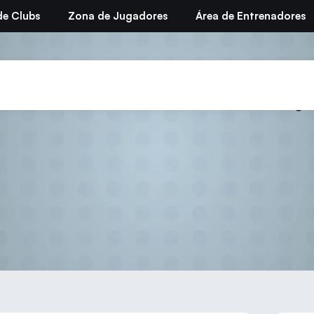
de Clubs
Zona de Jugadores
Área de Entrenadores
orte Infantil – Zona Conj