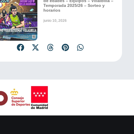
de edades – Equipos – Villalbilla –
Temporada 2025/26 – Sorteo y
horarios
junio 10, 2026