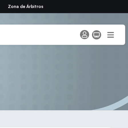
Zona de Árbitros
unta