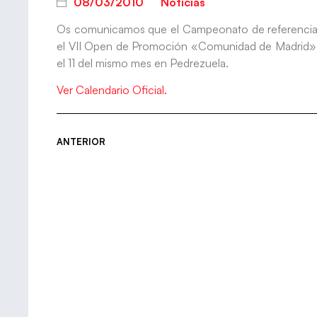
08/03/2010
Noticias
Os comunicamos que el Campeonato de referencia pas
el VII Open de Promoción «Comunidad de Madrid», pr
el 11 del mismo mes en Pedrezuela.
Ver Calendario Oficial.
ANTERIOR