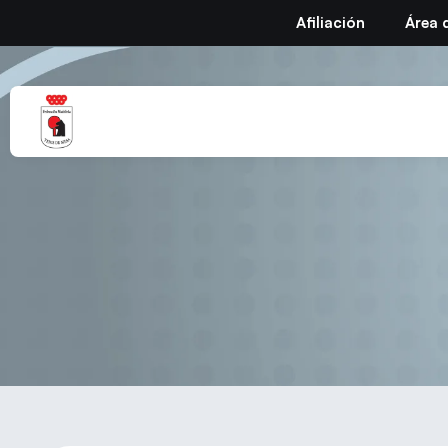
Afiliación
Área 