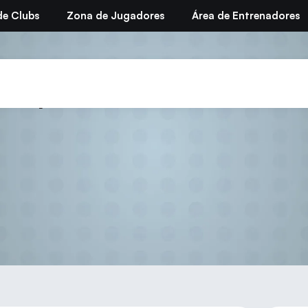
de Clubs
Zona de Jugadores
Área de Entrenadores
Deporte Infantil – Zona 1