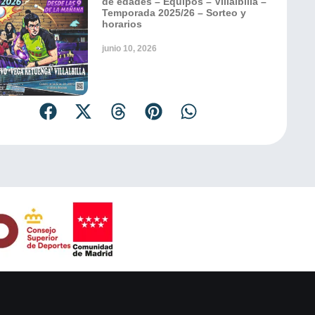
de edades – Equipos – Villalbilla –
Temporada 2025/26 – Sorteo y
horarios
junio 10, 2026