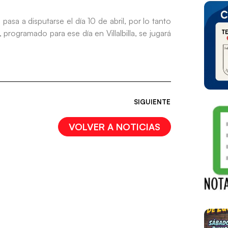
a a disputarse el día 10 de abril, por lo tanto
ogramado para ese día en Villalbilla, se jugará
SIGUIENTE
VOLVER A NOTICIAS