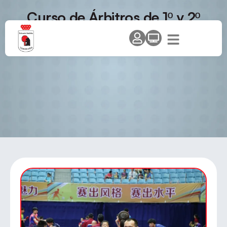
Curso de Árbitros de 1º y 2º
Nivel