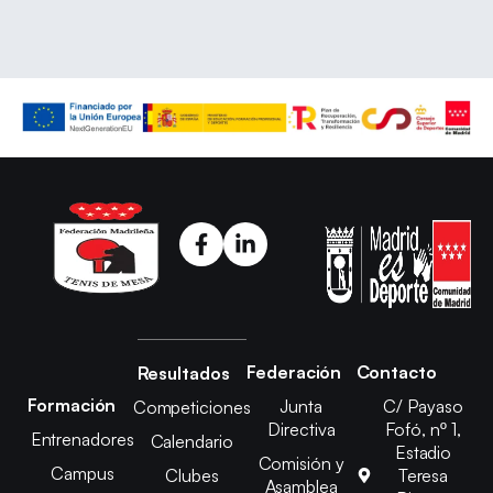
Federación
Contacto
Resultados
Formación
Junta
C/ Payaso
Competiciones
Directiva
Fofó, nº 1,
Entrenadores
Calendario
Estadio
Comisión y
Campus
Clubes
Teresa
Asamblea