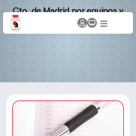
Cto. de Madrid por equipos y
edades