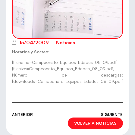
15/04/2009
Noticias
Horarios y Sorteo:
[filename=Campeonato_Equipos_Edades_08_09.pdf]
[filesize=Campeonato_Equipos_Edades_08_09.pdf]
Número de descargas:
[downloads=Campeonato_Equipos_Edades_08_09.pdf]
ANTERIOR
SIGUIENTE
VOLVER A NOTICIAS