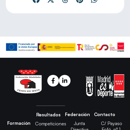
Federación
Contacto
Resultados
Formación
Junta
C/ Payaso
Competiciones
Directiva
Fofó, nº 1,