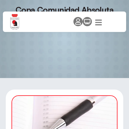
Copa Comunidad Absoluta
«Circuito Comunidad»