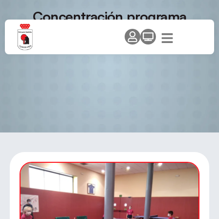
Concentración programa
talentos FMTM Julio 2021