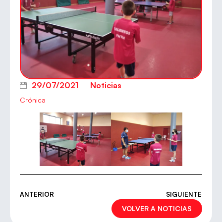
29/07/2021
Noticias
Crónica
ANTERIOR
SIGUIENTE
VOLVER A NOTICIAS