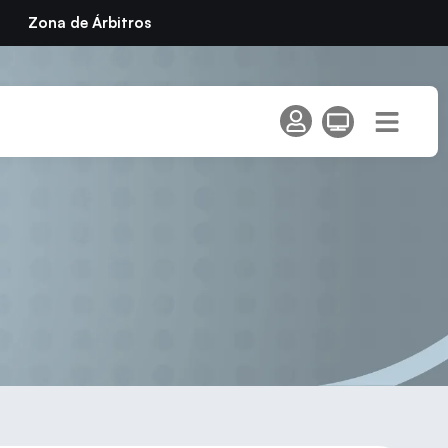
Zona de Árbitros
ña de Tenis de Mesa