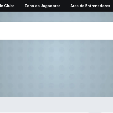
de Clubs
Zona de Jugadores
Área de Entrenadores
rcuitos Federación Madrile