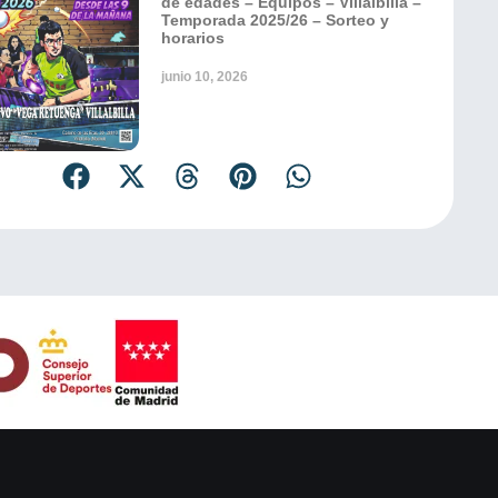
de edades – Equipos – Villalbilla –
Temporada 2025/26 – Sorteo y
horarios
junio 10, 2026