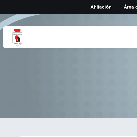
Afiliación
Área 
Clasificaciones Ci