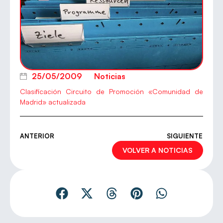
25/05/2009
Noticias
Clasificación Circuito de Promoción «Comunidad de
Madrid» actualizada
ANTERIOR
SIGUIENTE
VOLVER A NOTICIAS