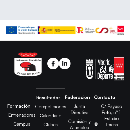
Federación
Contacto
Resultados
Formación
Junta
C/ Payaso
Competiciones
Directiva
Fofó, nº 1,
Entrenadores
Calendario
Estadio
Comisión y
Campus
Clubes
Teresa
Asamblea