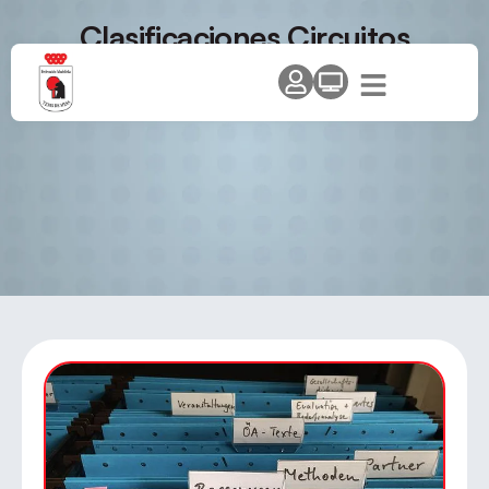
Clasificaciones Circuitos
Federación Madrileña de Tenis
de Mesa