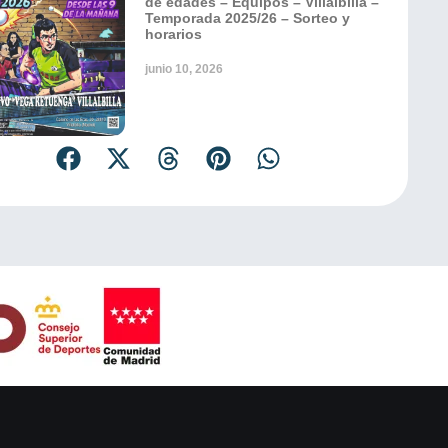
de edades – Equipos – Villalbilla –
Temporada 2025/26 – Sorteo y
horarios
junio 10, 2026