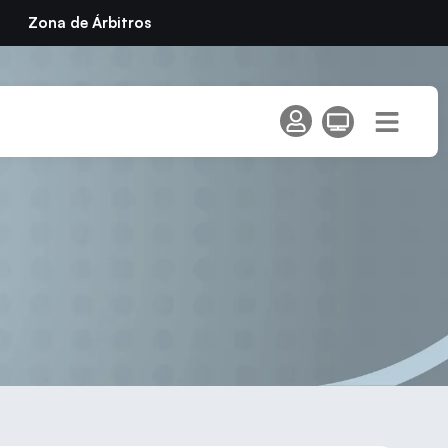
Zona de Árbitros
rcuito de Promoción