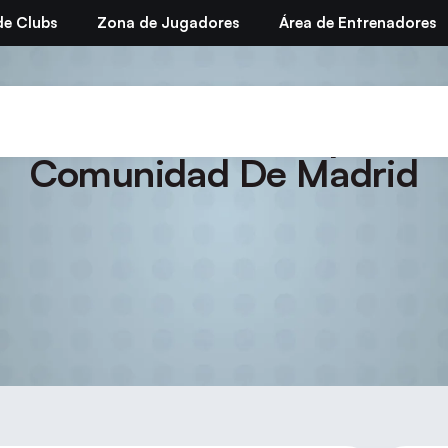
de Clubs
Zona de Jugadores
Área de Entrenadores
orada 2010/11 – I Open Ci
Comunidad De Madrid