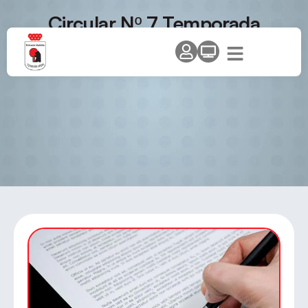
Circular Nº 7 Temporada
2012/13 – Modificaciones y
cambios