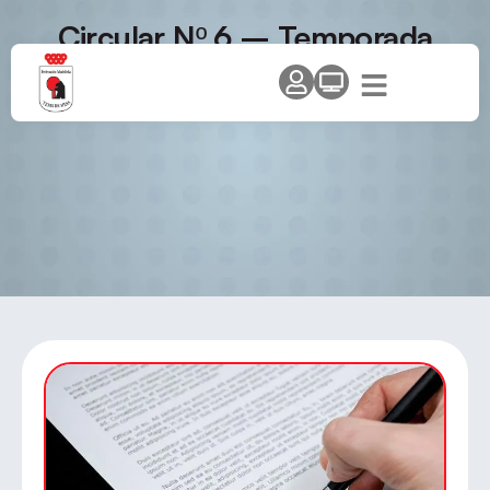
Circular Nº 6 – Temporada
2008/2009. VII Cto.
Internacional S.S.Reyes