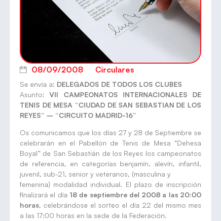
08/09/2008
Circulares
Se envía a:
DELEGADOS DE TODOS LOS CLUBES
Asunto:
VII CAMPEONATOS INTERNACIONALES DE
TENIS DE MESA “CIUDAD DE SAN SEBASTIAN DE LOS
REYES” – “CIRCUITO MADRID-16”
Os comunicamos que los días 27 y 28 de Septiembre se
celebrarán en el Pabellón de Tenis de Mesa “Dehesa
Boyal” de San Sebastián de los Reyes los campeonatos
de referencia, en categorías benjamín, alevín, infantil,
juvenil, sub-21, senior y veteranos, (masculina y
femenina) modalidad individual. El plazo de inscripción
finalizará el día
18 de septiembre del 2008 a las 20:00
horas
, celebrándose el sorteo el día 22 del mismo mes
a las 17:00 horas en la sede de la Federación.