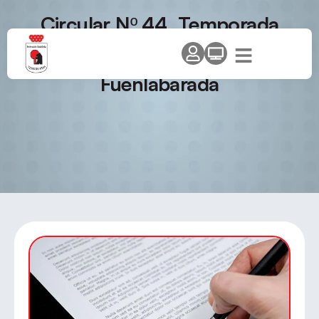
Circular Nº 44. Temporada
2008/2009. X Torneo
Internacional Villa de
Fuenlabarada