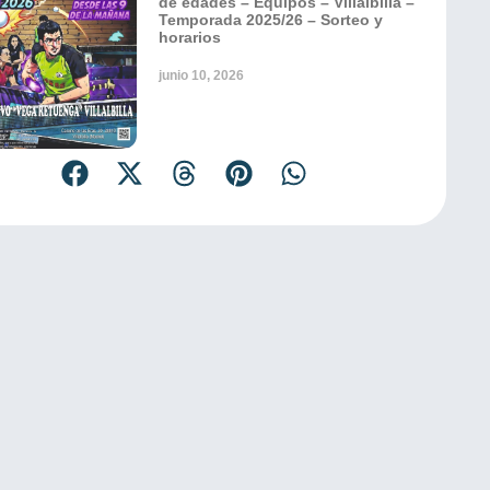
de edades – Equipos – Villalbilla –
Temporada 2025/26 – Sorteo y
horarios
junio 10, 2026