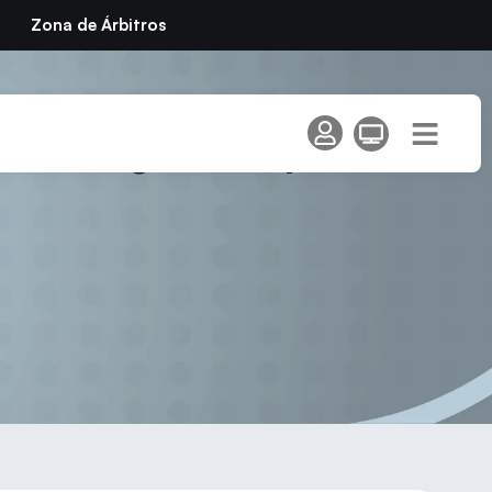
Zona de Árbitros
ción Ligas Temporada